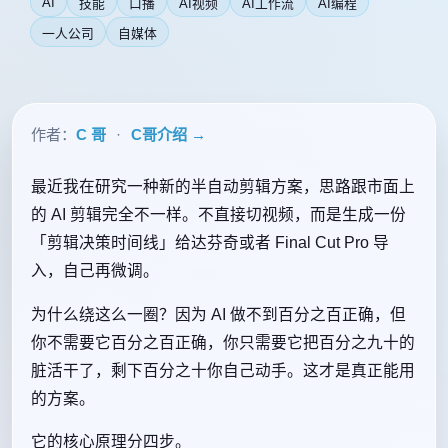
AI
技能
口播
AI视频
AI工作流
AI编程
一人公司
自媒体
作者：
C 哥
·
C哥介绍 →
最近我在研究一种新的半自动剪辑方案，思路跟市面上
的 AI 剪辑完全不一样。不直接切视频，而是生成一份
「剪辑决策时间线」给达芬奇或者 Final Cut Pro 导
入，自己再微调。
为什么绕这么一圈？因为 AI 做不到百分之百正确，但
你不需要它百分之百正确，你只需要它把百分之九十的
脏活干了，剩下百分之十你自己动手。这才是真正能用
的方案。
它的核心原理分四步。