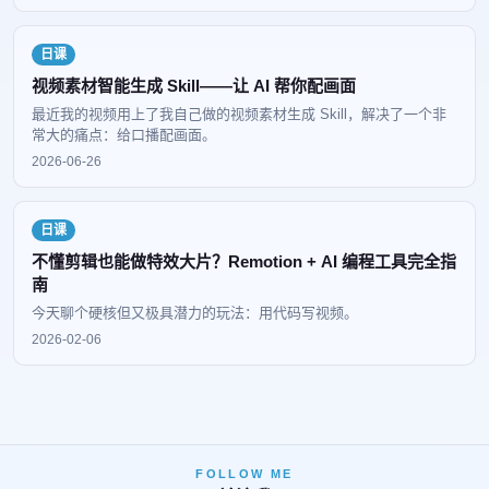
具。
日课
视频素材智能生成 Skill——让 AI 帮你配画面
最近我的视频用上了我自己做的视频素材生成 Skill，解决了一个非
常大的痛点：给口播配画面。
2026-06-26
日课
不懂剪辑也能做特效大片？Remotion + AI 编程工具完全指
南
今天聊个硬核但又极具潜力的玩法：用代码写视频。
2026-02-06
FOLLOW ME