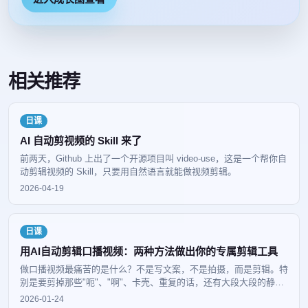
相关推荐
日课
AI 自动剪视频的 Skill 来了
前两天，Github 上出了一个开源项目叫 video-use，这是一个帮你自
动剪辑视频的 Skill，只要用自然语言就能做视频剪辑。
2026-04-19
日课
用AI自动剪辑口播视频：两种方法做出你的专属剪辑工具
做口播视频最痛苦的是什么？不是写文案，不是拍摄，而是剪辑。特
别是要剪掉那些"呃"、"啊"、卡壳、重复的话，还有大段大段的静音
时间。今天C哥给你两种方法，用AI做出你自己的专属口播剪辑工
2026-01-24