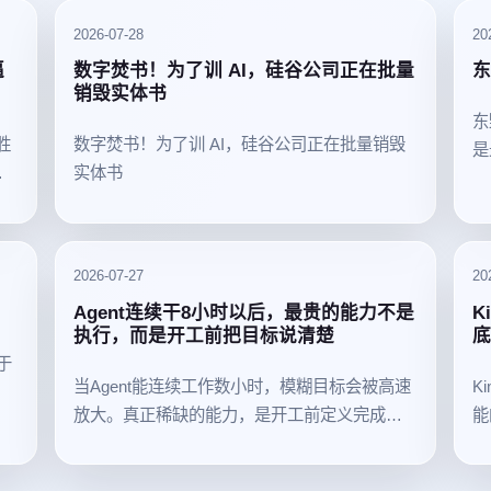
2026-07-28
20
逼
数字焚书！为了训 AI，硅谷公司正在批量
东
销毁实体书
东
胜
数字焚书！为了训 AI，硅谷公司正在批量销毁
是
都
实体书
一
2026-07-27
20
Agent连续干8小时以后，最贵的能力不是
K
执行，而是开工前把目标说清楚
底
于
当Agent能连续工作数小时，模糊目标会被高速
K
放大。真正稀缺的能力，是开工前定义完成
能
态、证据和边界。
施