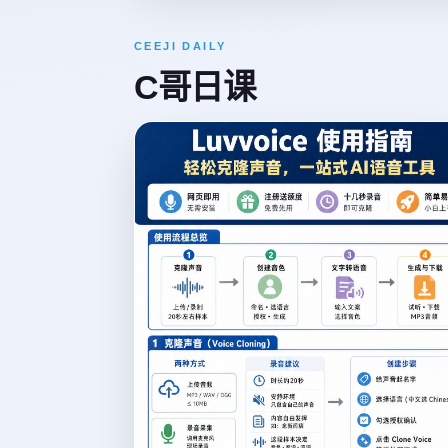
CEEJI DAILY
C哥日课