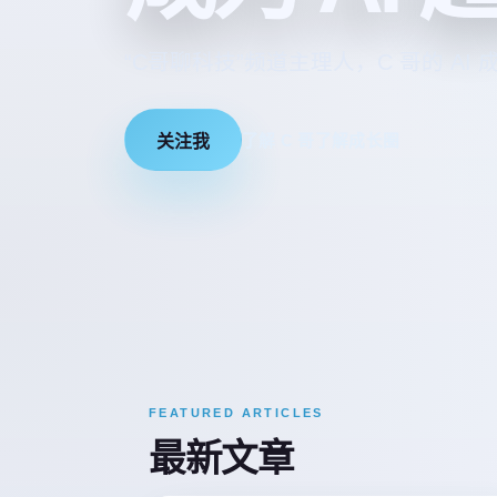
“C哥聊科技”频道主理人，C 哥的 AI
关注我
了解 C 哥
了解成长圈
FEATURED ARTICLES
最新文章