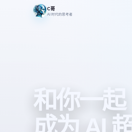
C哥
AI 时代的思考者
和你一起
成为 AI