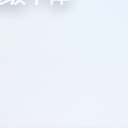
 成长圈主理人