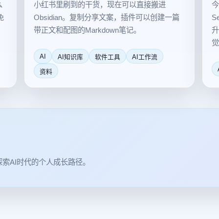
么
小红书里刷到的干货，现在可以直接搬进
今
免
Obsidian。复制分享文案，插件可以创建一篇
S
。
带正文和配图的Markdown笔记。
升
觉
AI
AI知识库
软件工具
AI工作流
资料
索AI时代的个人成长路径。