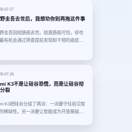
26-07-27
野圭吾去世后，我想劝你别再拖这件事
野圭吾因结肠癌去世。结直肠癌可怕，却也
最有机会通过筛查提前发现和干预的癌症之
。
26-07-26
imi K3不是让硅谷恐慌，而是让硅谷彻
分裂
imi K3把硅谷分成了两派：一派要守住前沿智
的稀缺性，另一派要让智能成为开放基础设
。