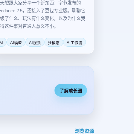
天想跟大家分享一个新东西：字节发布的
eedance 2.5，还接入了豆包专业版。聊聊它
级了什么、玩法有什么变化，以及为什么我
得这件事对普通人意义不小。
AI
AI模型
AI视频
多模态
AI工作流
了解成长圈
浏览资源