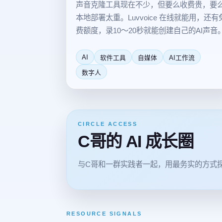
声音克隆工具现在不少，但要么收费贵，要
本地部署太重。Luvvoice 在线就能用，还有
费额度，录10～20秒就能创建自己的AI声音
AI
软件工具
自媒体
AI工作流
数字人
CIRCLE ACCESS
C哥的 AI 成长圈
与C哥和一群实践者一起，用最务实的方式探
RESOURCE SIGNALS