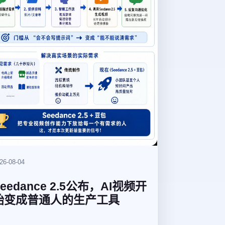
26-08-04
Seedance 2.5公布，AI视频开
始变成普通人的生产工具