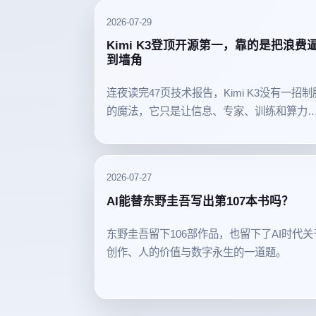
2026-07-29
Kimi K3登顶开源第一，靠的是把浪费
到墙角
连夜读完47页技术报告，Kimi K3没有一招制
的魔法，它只是让信息、专家、训练和算力
不再白跑。
2026-07-27
AI能替东野圭吾写出第107本书吗？
东野圭吾留下106部作品，也留下了AI时代关
创作、人的价值与数字永生的一道题。