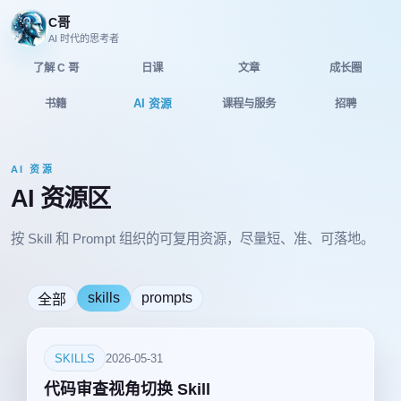
C哥
AI 时代的思考者
了解 C 哥
日课
文章
成长圈
AI 资源
书籍
课程与服务
招聘
AI 资源
AI 资源区
按 Skill 和 Prompt 组织的可复用资源，尽量短、准、可落地。
skills
prompts
全部
SKILLS
2026-05-31
代码审查视角切换 Skill